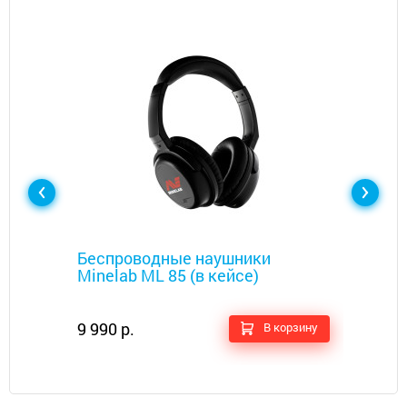
Металлоискатели
Беспроводные наушники
Minelab ML 85 (в кейсе)
9 990 р.
В корзину