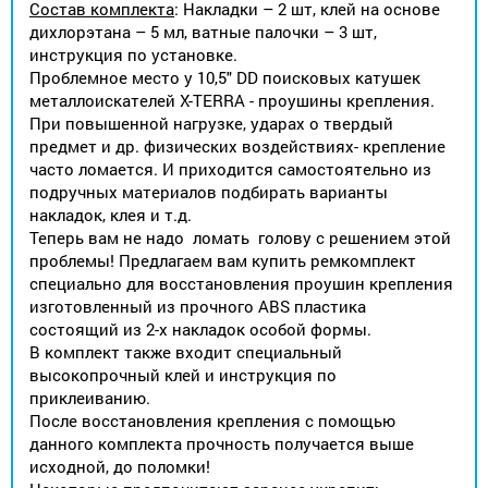
Состав комплекта
: Накладки – 2 шт, клей на основе
дихлорэтана – 5 мл, ватные палочки – 3 шт,
инструкция по установке.
Проблемное место у 10,5" DD поисковых катушек
металлоискателей X-TERRA - проушины крепления.
При повышенной нагрузке, ударах о твердый
предмет и др. физических воздействиях- крепление
часто ломается. И приходится самостоятельно из
подручных материалов подбирать варианты
накладок, клея и т.д.
Теперь вам не надо ломать голову с решением этой
проблемы! Предлагаем вам купить ремкомплект
специально для восстановления проушин крепления
изготовленный из прочного ABS пластика
состоящий из 2-х накладок особой формы.
В комплект также входит специальный
высокопрочный клей и инструкция по
приклеиванию.
После восстановления крепления с помощью
данного комплекта прочность получается выше
исходной, до поломки!