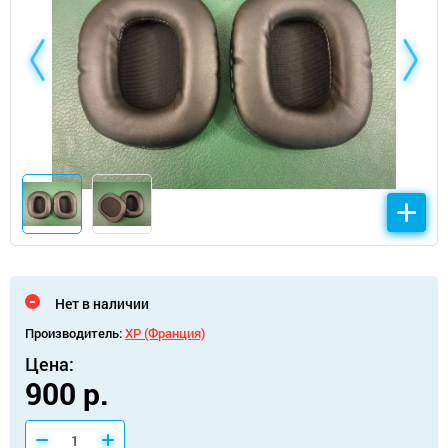
Нет в наличии
Производитель:
XP (Франция)
Цена:
900 р.