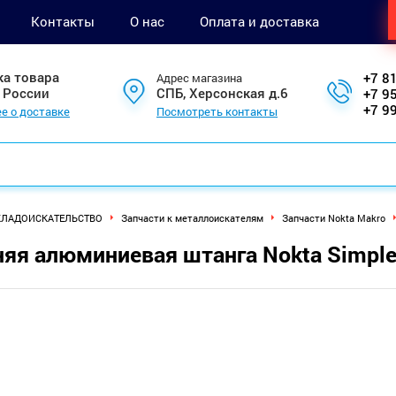
Контакты
О нас
Оплата и доставка
ка товара
+7 8
Адрес магазина
 России
СПБ, Херсонская д.6
+7 9
+7 9
е о доставке
Посмотреть контакты
КЛАДОИСКАТЕЛЬСТВО
Запчасти к металлоискателям
Запчасти Nokta Makro
яя алюминиевая штанга Nokta Simplex