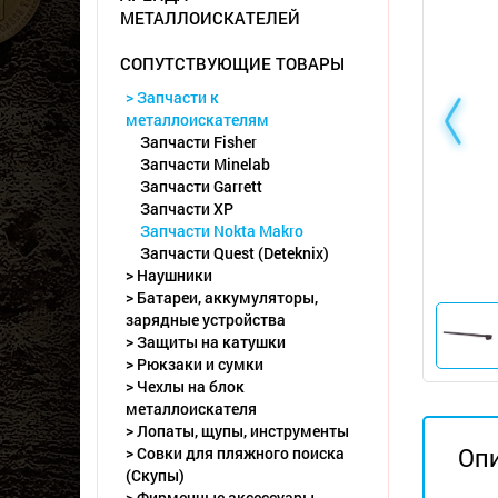
МЕТАЛЛОИСКАТЕЛЕЙ
СОПУТСТВУЮЩИЕ ТОВАРЫ
> Запчасти к
металлоискателям
Запчасти Fisher
Запчасти Minelab
Запчасти Garrett
Запчасти XP
Запчасти Nokta Makro
Запчасти Quest (Deteknix)
> Наушники
> Батареи, аккумуляторы,
зарядные устройства
> Защиты на катушки
> Рюкзаки и сумки
> Чехлы на блок
металлоискателя
> Лопаты, щупы, инструменты
Оп
> Совки для пляжного поиска
(Скупы)
> Фирменные аксессуары