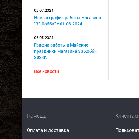
02.07.2024
Новый график работы магазина
"33 Хобби" с 01.06.2024
06.05.2024
График работы в Майские
праздники магазина 33 Хобби
2024г.
Все новости
Помощь
Клиентам
Оплата и доставка
Пользоват