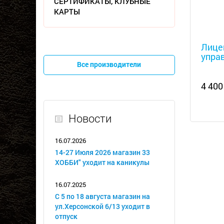
СЕРТИФИКАТЫ, КЛУБНЫЕ
КАРТЫ
Металл
Лице
упра
Все производители
4 400
Новости
16.07.2026
14-27 Июля 2026 магазин 33
ХОББИ" уходит на каникулы
16.07.2025
С 5 по 18 августа магазин на
ул.Херсонской 6/13 уходит в
отпуск