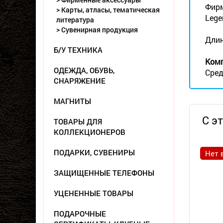
Фирм
> Карты, атласы, тематическая
Lege
литература
> Сувенирная продукция
Длин
Б/У ТЕХНИКА
Комп
ОДЕЖДА, ОБУВЬ,
Сред
СНАРЯЖЕНИЕ
МАГНИТЫ
С э
ТОВАРЫ ДЛЯ
КОЛЛЕКЦИОНЕРОВ
ПОДАРКИ, СУВЕНИРЫ
Нет 
ЗАЩИЩЕННЫЕ ТЕЛЕФОНЫ
УЦЕНЕННЫЕ ТОВАРЫ
ПОДАРОЧНЫЕ