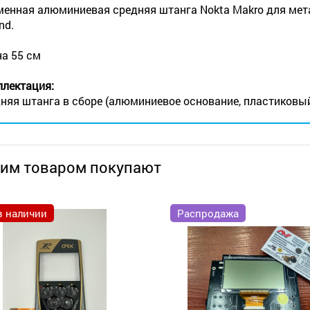
енная алюминиевая средняя штанга Nokta Makro для метал
nd.
а 55 см
лектация:
няя штанга в сборе (алюминиевое основание, пластиковы
тим товаром покупают
в наличии
Распродажа