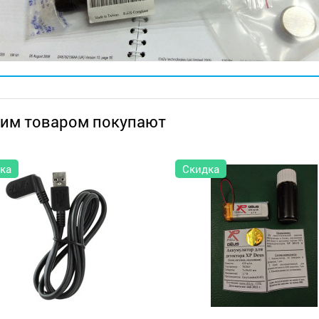
тим товаром покупают
ка
Скидка
оискатели
Металлоискатели