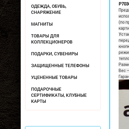
P703
ОДЕЖДА, ОБУВЬ,
Предн
СНАРЯЖЕНИЕ
испо
(по п
МАГНИТЫ
карти
Уста
ТОВАРЫ ДЛЯ
пере
КОЛЛЕКЦИОНЕРОВ
кноп
режи
ПОДАРКИ, СУВЕНИРЫ
тепл
Разм
ЗАЩИЩЕННЫЕ ТЕЛЕФОНЫ
Вес –
УЦЕНЕННЫЕ ТОВАРЫ
Гаран
ПОДАРОЧНЫЕ
СЕРТИФИКАТЫ, КЛУБНЫЕ
КАРТЫ