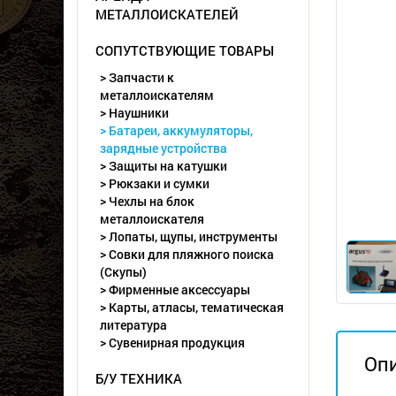
МЕТАЛЛОИСКАТЕЛЕЙ
СОПУТСТВУЮЩИЕ ТОВАРЫ
> Запчасти к
металлоискателям
> Наушники
> Батареи, аккумуляторы,
зарядные устройства
> Защиты на катушки
> Рюкзаки и сумки
> Чехлы на блок
металлоискателя
> Лопаты, щупы, инструменты
> Совки для пляжного поиска
(Скупы)
> Фирменные аксессуары
> Карты, атласы, тематическая
литература
> Сувенирная продукция
Оп
Б/У ТЕХНИКА