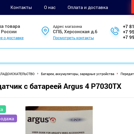
Контакты
О нас
Оплата и доставка
ка товара
+7 8
Адрес магазина
 России
СПБ, Херсонская д.6
+7 9
+7 9
е о доставке
Посмотреть контакты
КЛАДОИСКАТЕЛЬСТВО
Батареи, аккумуляторы, зарядные устройства
Передат
атчик с батареей Argus 4 P7030TX
ка
родажа