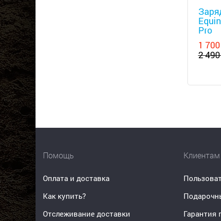
Заря
Equin
Pro
1 700
2 490
Помощь
Клиентам
Оплата и доставка
Пользоват
Как купить?
Подарочн
Отслеживание доставки
Гарантия 