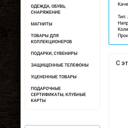
Каче
ОДЕЖДА, ОБУВЬ,
СНАРЯЖЕНИЕ
Тип:
Напр
МАГНИТЫ
Коли
Прои
ТОВАРЫ ДЛЯ
КОЛЛЕКЦИОНЕРОВ
ПОДАРКИ, СУВЕНИРЫ
С э
ЗАЩИЩЕННЫЕ ТЕЛЕФОНЫ
УЦЕНЕННЫЕ ТОВАРЫ
ПОДАРОЧНЫЕ
СЕРТИФИКАТЫ, КЛУБНЫЕ
КАРТЫ