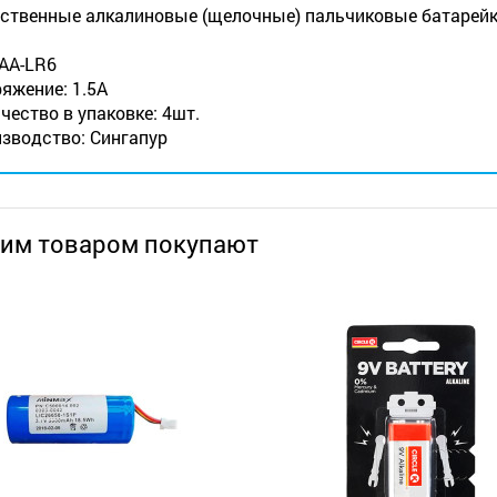
ственные алкалиновые (щелочные) пальчиковые батарейк
 AA-LR6
яжение: 1.5А
чество в упаковке: 4шт.
зводство: Сингапур
тим товаром покупают