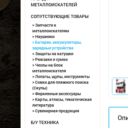
МЕТАЛЛОИСКАТЕЛЕЙ
СОПУТСТВУЮЩИЕ ТОВАРЫ
> Запчасти к
металлоискателям
> Наушники
> Батареи, аккумуляторы,
зарядные устройства
> Защиты на катушки
> Рюкзаки и сумки
> Чехлы на блок
металлоискателя
> Лопаты, щупы, инструменты
> Совки для пляжного поиска
(Скупы)
> Фирменные аксессуары
> Карты, атласы, тематическая
литература
> Сувенирная продукция
Оп
Б/У ТЕХНИКА