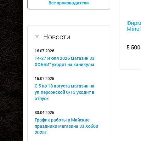
Все производители
Металл
Фирм
Minel
Новости
5 500
16.07.2026
14-27 Июля 2026 магазин 33
ХОББИ" уходит на каникулы
16.07.2025
С 5 по 18 августа магазин на
ул.Херсонской 6/13 уходит в
отпуск
30.04.2025
График работы в Майские
праздники магазина 33 Хобби
2025г.