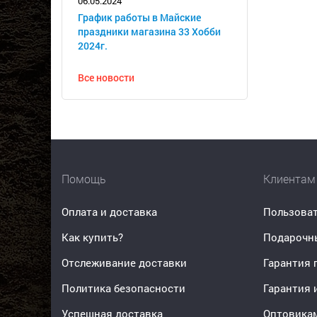
06.05.2024
График работы в Майские
праздники магазина 33 Хобби
2024г.
Все новости
Помощь
Клиентам
Оплата и доставка
Пользоват
Как купить?
Подарочн
Отслеживание доставки
Гарантия 
Политика безопасности
Гарантия 
Успешная доставка
Оптовика