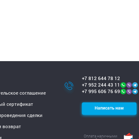
+7 812 644 78 12
+7 952 244 43 11
+7 995 606 76 69
ельское соглашение
ый сертификат
Написать нам
проведения сделки
и возврат
Оплата наличными
м