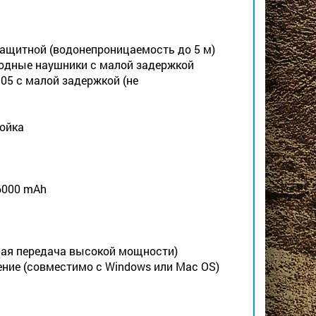
 защитной (водонепроницаемость до 5 м)
оводные наушники с малой задержкой
05 с малой задержкой (не
ройка
6000 mAh
тная передача высокой мощности)
ение (совместимо с Windows или Mac OS)