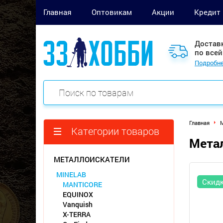
Главная
Оптовикам
Акции
Кредит
Достав
по всей
Подробне
Главная
М
Категории товаров
Метал
МЕТАЛЛОИСКАТЕЛИ
MINELAB
Скид
MANTICORE
EQUINOX
Vanquish
X-TERRA