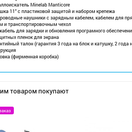
ллоискатель Minelab Manticore
шка 11" с пластиковой защитой и набором крепежа
роводные наушники с зарядным кабелем, кабелем для пря
м и транспортировочным чехол
кабель для зарядки и обновления програмного обеспечен
щитных пленок для экрана
нтийный талон (гарантия 3 года на блок и катушку, 2 года 
рукция
овка (фирменная коробка)
тим товаром покупают
заказ