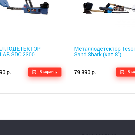
оискатели
Металлоискатели
АЛЛОДЕТЕКТОР
Металлодетектор Teso
LAB SDC 2300
Sand Shark (кат.8")
90 р.
79 890 р.
В корзину
В к