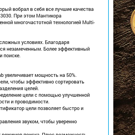
орый вобрал в себя все лучшие качества
3030. При этом Мантикора
нной многочастотной технологией Multi-
 сложных условиях. Благодаря
тся незамеченным. Более эффективный
и поиске.
ab увеличивает мощность на 50%.
ели, чтобы эффективно сортировать
азделения целей.
деление цели с помощью улучшенной
ости и проводимости.
фикатор цели позволяет быстро и
авления звуком, чтобы уверенно
режимов поиска. Плюс возможность