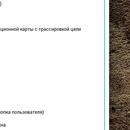
)
ционной карты с трассировкой цели
нопка пользователя)
кна