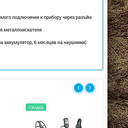
мого подлючения к прибору через разъём
ия металлоискателя
на аккумулятор, 6 месяцев на наушники)
Скидка
Скидка