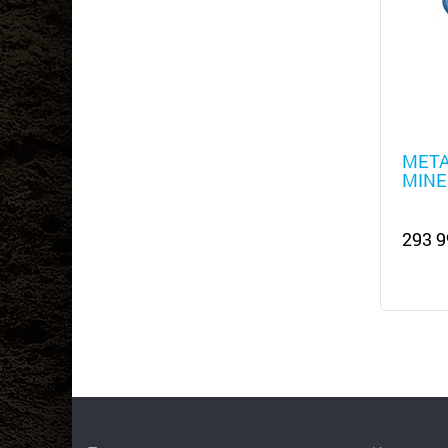
Металл
МЕТ
MINE
293 9