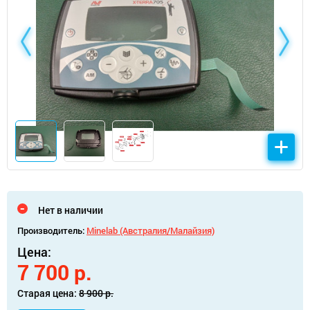
Нет в наличии
Производитель:
Minelab (Австралия/Малайзия)
Цена:
7 700 р.
Старая цена:
8 900 р.