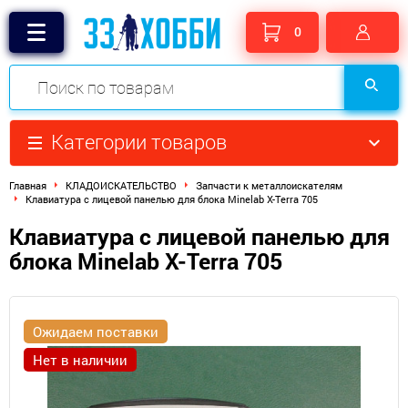
0
Категории товаров
Главная
КЛАДОИСКАТЕЛЬСТВО
Запчасти к металлоискателям
Клавиатура с лицевой панелью для блока Minelab X-Terra 705
Клавиатура с лицевой панелью для
блока Minelab X-Terra 705
Ожидаем поставки
Нет в наличии