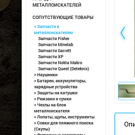
МЕТАЛЛОИСКАТЕЛЕЙ
СОПУТСТВУЮЩИЕ ТОВАРЫ
> Запчасти к
металлоискателям
Запчасти Fisher
Запчасти Minelab
Запчасти Garrett
Запчасти XP
Запчасти Nokta Makro
Запчасти Quest (Deteknix)
> Наушники
> Батареи, аккумуляторы,
зарядные устройства
> Защиты на катушки
> Рюкзаки и сумки
> Чехлы на блок
металлоискателя
> Лопаты, щупы, инструменты
Оп
> Совки для пляжного поиска
(Скупы)
> Фирменные аксессуары