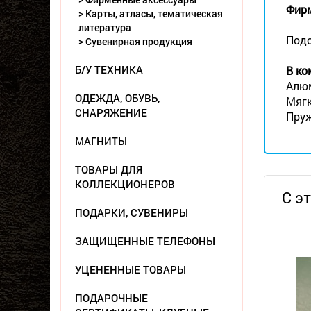
Фирм
> Карты, атласы, тематическая
литература
Подо
> Сувенирная продукция
Б/У ТЕХНИКА
В ко
Алюм
ОДЕЖДА, ОБУВЬ,
Мягк
СНАРЯЖЕНИЕ
Пруж
МАГНИТЫ
ТОВАРЫ ДЛЯ
КОЛЛЕКЦИОНЕРОВ
С э
ПОДАРКИ, СУВЕНИРЫ
ЗАЩИЩЕННЫЕ ТЕЛЕФОНЫ
УЦЕНЕННЫЕ ТОВАРЫ
ПОДАРОЧНЫЕ