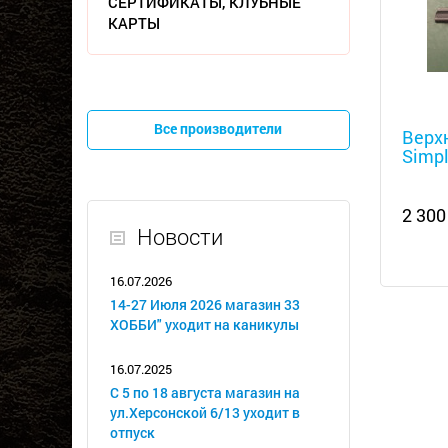
СЕРТИФИКАТЫ, КЛУБНЫЕ
КАРТЫ
Металл
Все производители
Верх
Simpl
2 300
Новости
16.07.2026
14-27 Июля 2026 магазин 33
ХОББИ" уходит на каникулы
16.07.2025
С 5 по 18 августа магазин на
ул.Херсонской 6/13 уходит в
отпуск