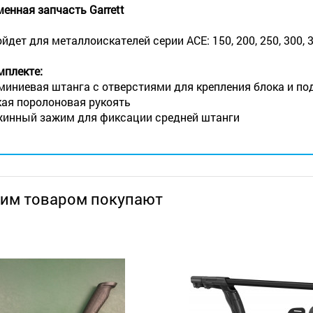
енная запчасть Garrett
йдет для металлоискателей серии АСЕ: 150, 200, 250, 300, 3
мплекте:
иниевая штанга с отверстиями для крепления блока и по
ая поролоновая рукоять
инный зажим для фиксации средней штанги
тим товаром покупают