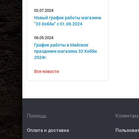
02.07.2024
Новый график работы магазина
"33 Хобби" с 01.06.2024
06.05.2024
График работы в Майские
праздники магазина 33 Хобби
2024г.
Все новости
Помощь
Клиентам
Оплата и доставка
Пользоват