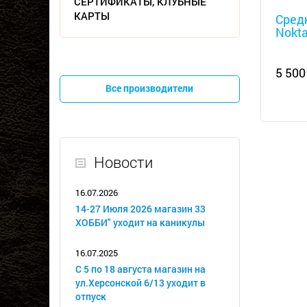
Металл
СЕРТИФИКАТЫ, КЛУБНЫЕ
КАРТЫ
Сред
Nokta
5 500
Все производители
Новости
16.07.2026
14-27 Июля 2026 магазин 33
ХОББИ" уходит на каникулы
16.07.2025
С 5 по 18 августа магазин на
ул.Херсонской 6/13 уходит в
отпуск