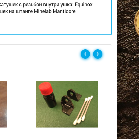
атушек с резьбой внутри ушка: Equinox
тушек на штанге Minelab Manticore
Скидка