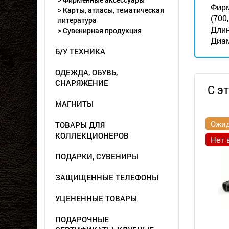
Фирм
> Карты, атласы, тематическая
(700
литература
Длин
> Сувенирная продукция
Диам
Б/У ТЕХНИКА
ОДЕЖДА, ОБУВЬ,
СНАРЯЖЕНИЕ
С э
МАГНИТЫ
Ожид
ТОВАРЫ ДЛЯ
КОЛЛЕКЦИОНЕРОВ
Нет 
ПОДАРКИ, СУВЕНИРЫ
ЗАЩИЩЕННЫЕ ТЕЛЕФОНЫ
УЦЕНЕННЫЕ ТОВАРЫ
ПОДАРОЧНЫЕ