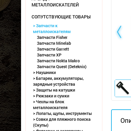
МЕТАЛЛОИСКАТЕЛЕЙ
СОПУТСТВУЮЩИЕ ТОВАРЫ
> Запчасти к
металлоискателям
Запчасти Fisher
Запчасти Minelab
Запчасти Garrett
Запчасти XP
Запчасти Nokta Makro
Запчасти Quest (Deteknix)
> Наушники
> Батареи, аккумуляторы,
зарядные устройства
> Защиты на катушки
> Рюкзаки и сумки
> Чехлы на блок
металлоискателя
> Лопаты, щупы, инструменты
Оп
> Совки для пляжного поиска
(Скупы)
> Фирменные аксессуары