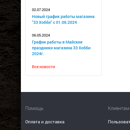
02.07.2024
Новый график работы магазина
"33 Хобби" с 01.06.2024
06.05.2024
График работы в Майские
праздники магазина 33 Хобби
2024г.
Все новости
Помощь
Клиентам
Оплата и доставка
Пользоват