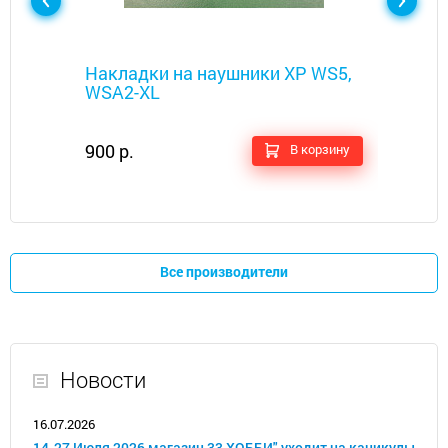
Металлоискатели
Накладки на наушники XP WS5,
WSA2-XL
900 р.
В корзину
Все производители
Новости
16.07.2026
14-27 Июля 2026 магазин 33 ХОББИ" уходит на каникулы