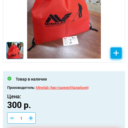
Товар в наличии
Производитель:
Minelab (Австралия/Малайзия)
Цена:
300 р.