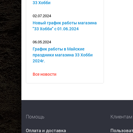
33 Хобби
02.07.2024
Новый график работы магазина
"33 Хобби" с 01.06.2024
06.05.2024
График работы в Майские
праздники магазина 33 Хобби
2024г.
Все новости
Помощь
Клиентам
Оплата и доставка
Пользоват