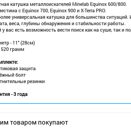
ная катушка металлоискателей Minelab Equinox 600/800.
естима с Equinox 700, Equinox 900 и X-Terra PRO.
олее универсальная катушка для большинства ситуаций.
ата, веса, глубины обнаружения и стабильности работы.
й у вас есть возможность вести поиск как на суше, так и п
етр - 11" (28см)
- 520 грамм
мплекте:
тиковая защита
ёжный болт
тнительные резинки
нтия - 3 года
тим товаром покупают