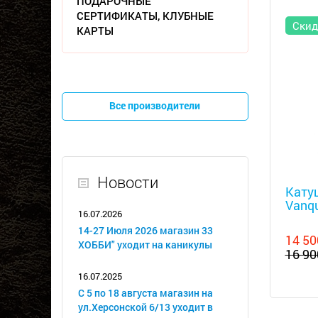
ПОДАРОЧНЫЕ
СЕРТИФИКАТЫ, КЛУБНЫЕ
Скид
КАРТЫ
Все производители
Металл
Новости
Кату
Vanqu
16.07.2026
14-27 Июля 2026 магазин 33
14 50
ХОББИ" уходит на каникулы
16 90
16.07.2025
С 5 по 18 августа магазин на
ул.Херсонской 6/13 уходит в