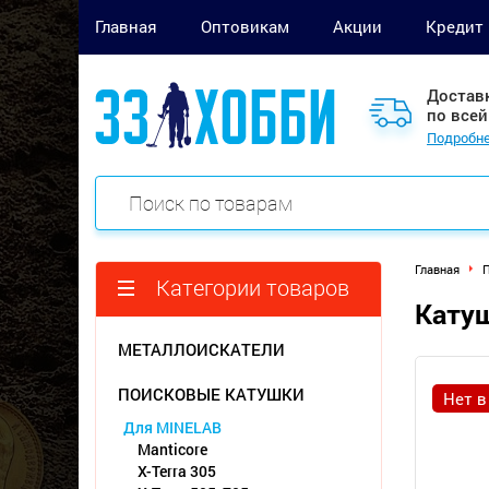
Главная
Оптовикам
Акции
Кредит
Достав
по всей
Подробне
Главная
П
Категории товаров
Катуш
МЕТАЛЛОИСКАТЕЛИ
ПОИСКОВЫЕ КАТУШКИ
Нет в
Для MINELAB
Manticore
X-Terra 305