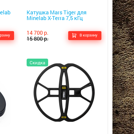
Металлоискатели
elab
Катушка Mars Tiger для
Minelab X-Terra 7,5 кГц
14 700 р.
орзину
В корзину
15 800 р.
Скидка
Металлоискатели