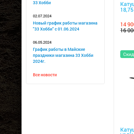
33 Хобби
Катуш
18,75
02.07.2024
Новый график работы магазина
14 90
"33 Хобби" с 01.06.2024
16 00
06.05.2024
График работы в Майские
Скид
праздники магазина 33 Хобби
2024г.
Все новости
Металл
Кату