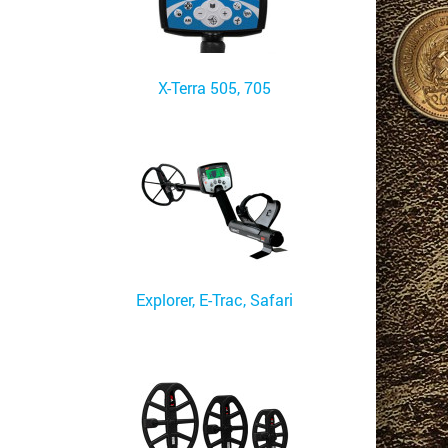
X-Terra 505, 705
Explorer, E-Trac, Safari