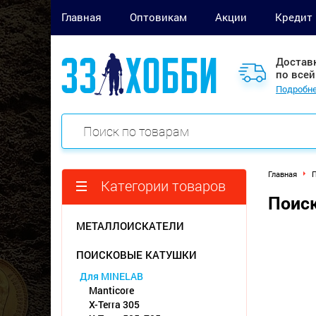
Главная
Оптовикам
Акции
Кредит
Достав
по всей
Подробне
Главная
П
Категории товаров
Поиск
МЕТАЛЛОИСКАТЕЛИ
ПОИСКОВЫЕ КАТУШКИ
Для MINELAB
Manticore
X-Terra 305