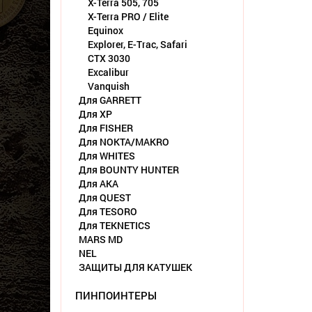
X-Terra 505, 705
X-Terra PRO / Elite
Equinox
Explorer, E-Trac, Safari
CTX 3030
Excalibur
Vanquish
Для GARRETT
Для XP
Для FISHER
Для NOKTA/MAKRO
Для WHITES
Для BOUNTY HUNTER
Для АКА
Для QUEST
Для TESORO
Для TEKNETICS
MARS MD
NEL
ЗАЩИТЫ ДЛЯ КАТУШЕК
ПИНПОИНТЕРЫ