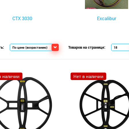
CTX 3030
Excalibur
ь:
Товаров на странице:
в наличии
Нет в наличии