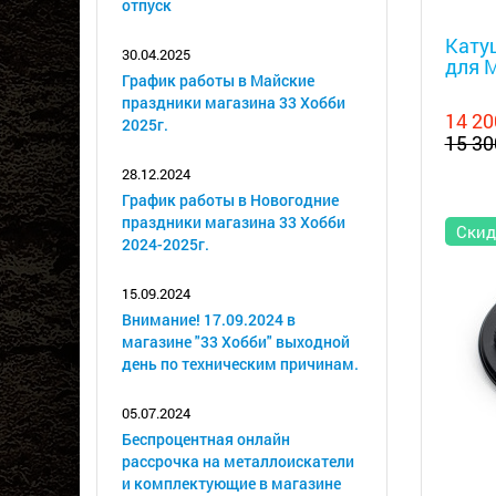
отпуск
Металл
Катуш
30.04.2025
для M
График работы в Майские
праздники магазина 33 Хобби
14 20
2025г.
15 30
28.12.2024
График работы в Новогодние
праздники магазина 33 Хобби
Скид
2024-2025г.
15.09.2024
Внимание! 17.09.2024 в
магазине "33 Хобби" выходной
день по техническим причинам.
05.07.2024
Беспроцентная онлайн
рассрочка на металлоискатели
Металл
и комплектующие в магазине