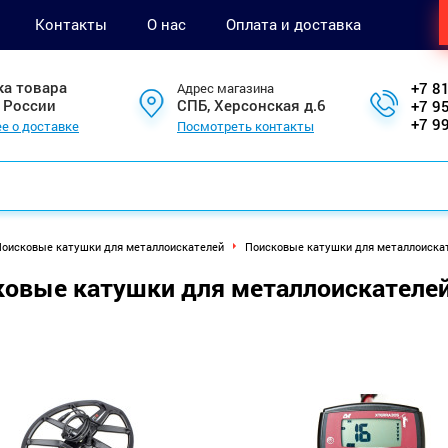
Контакты
О нас
Оплата и доставка
ка товара
+7 8
Адрес магазина
 России
СПБ, Херсонская д.6
+7 9
+7 9
е о доставке
Посмотреть контакты
оисковые катушки для металлоискателей
Поисковые катушки для металлоискат
овые катушки для металлоискателей