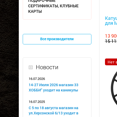
ПОДАРОЧНЫЕ
СЕРТИФИКАТЫ, КЛУБНЫЕ
Металл
КАРТЫ
Катуш
для M
13 90
Все производители
15 11
Нет 
Новости
16.07.2026
14-27 Июля 2026 магазин 33
ХОББИ" уходит на каникулы
16.07.2025
С 5 по 18 августа магазин на
ул.Херсонской 6/13 уходит в