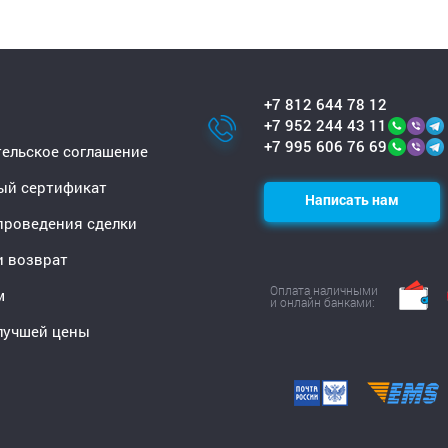
+7 812 644 78 12
+7 952 244 43 11
+7 995 606 76 69
ельское соглашение
ый сертификат
Написать нам
проведения сделки
и возврат
Оплата наличными
м
и онлайн банками:
лучшей цены