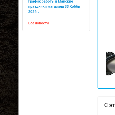
График работы в Майские
праздники магазина 33 Хобби
2024г.
Все новости
С э