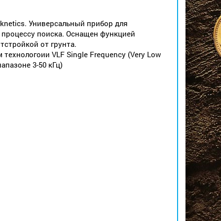
netics. Универсальный прибор для
 процессу поиска. Оснащен функцией
отстройкой от грунта.
ехнологоии VLF Single Frequency (Very Low
апазоне 3-50 кГц)