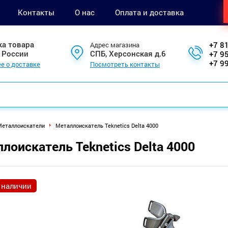
Контакты
О нас
Оплата и доставка
ка товара
+7 8
Адрес магазина
 России
СПБ, Херсонская д.6
+7 9
+7 9
е о доставке
Посмотреть контакты
еталлоискатели
Металлоискатель Teknetics Delta 4000
лоискатель Teknetics Delta 4000
 наличии