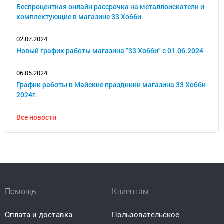
Беспроцентная онлайн рассрочка на металлоискатели и
комплектующие в магазине 33 Хобби
02.07.2024
Новый график работы магазина "33 Хобби" с 01.06.2024
06.05.2024
График работы в Майские праздники магазина 33 Хобби
2024г.
Все новости
Помощь
Клиентам
Оплата и доставка
Пользовательское