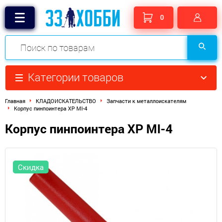
0
Категории товаров
Главная
КЛАДОИСКАТЕЛЬСТВО
Запчасти к металлоискателям
Корпус пинпоинтера XP MI-4
Корпус пинпоинтера XP MI-4
Скидка