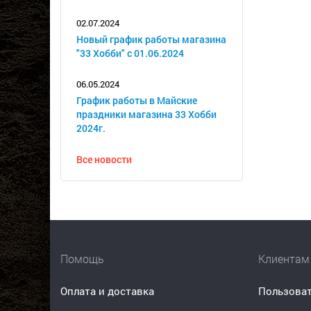
02.07.2024
Новый график работы магазина
"33 Хобби" с 01.06.2024
06.05.2024
График работы в Майские
праздники магазина 33 Хобби
2024г.
Все новости
Помощь
Клиентам
Оплата и доставка
Пользоват