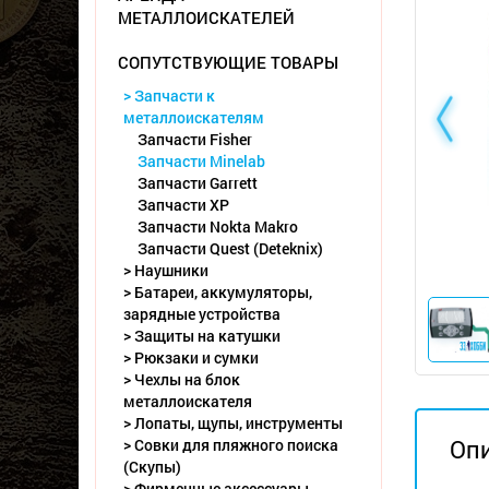
МЕТАЛЛОИСКАТЕЛЕЙ
СОПУТСТВУЮЩИЕ ТОВАРЫ
> Запчасти к
металлоискателям
Запчасти Fisher
Запчасти Minelab
Запчасти Garrett
Запчасти XP
Запчасти Nokta Makro
Запчасти Quest (Deteknix)
> Наушники
> Батареи, аккумуляторы,
зарядные устройства
> Защиты на катушки
> Рюкзаки и сумки
> Чехлы на блок
металлоискателя
> Лопаты, щупы, инструменты
Оп
> Совки для пляжного поиска
(Скупы)
> Фирменные аксессуары