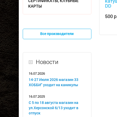
катуш
СЕРТИФИКАТЫ, КЛУБНЫЕ
DD
КАРТЫ
500 р
Все производители
Новости
16.07.2026
14-27 Июля 2026 магазин 33
ХОББИ" уходит на каникулы
16.07.2025
С 5 по 18 августа магазин на
ул.Херсонской 6/13 уходит в
отпуск