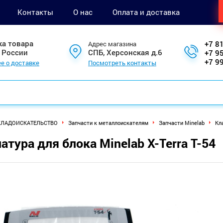
Контакты
О нас
Оплата и доставка
ка товара
+7 8
Адрес магазина
 России
СПБ, Херсонская д.6
+7 9
+7 9
е о доставке
Посмотреть контакты
КЛАДОИСКАТЕЛЬСТВО
Запчасти к металлоискателям
Запчасти Minelab
Кла
атура для блока Minelab X-Terra T-54