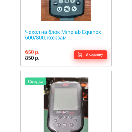
Металлоискатели
Чехол на блок Minelab Equinox
600/800, кожзам
650 р.
В корзину
850 р.
Скидка