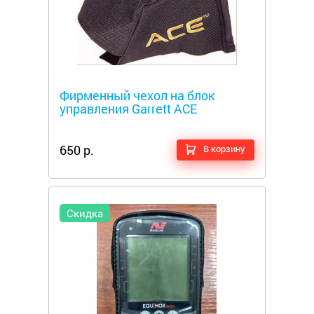
Металлоискатели
Фирменный чехол на блок
управления Garrett ACE
650 р.
В корзину
Скидка