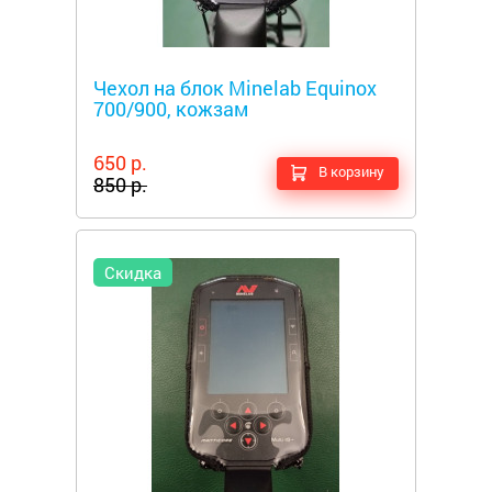
Металлоискатели
Чехол на блок Minelab Equinox
700/900, кожзам
650 р.
В корзину
850 р.
Скидка