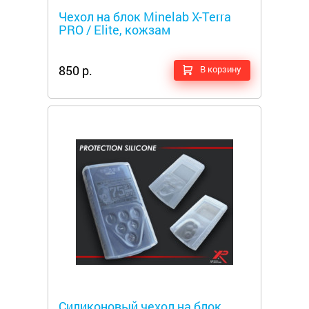
Чехол на блок Minelab X-Terra
PRO / Elite, кожзам
850 р.
В корзину
Металлоискатели
Силиконовый чехол на блок