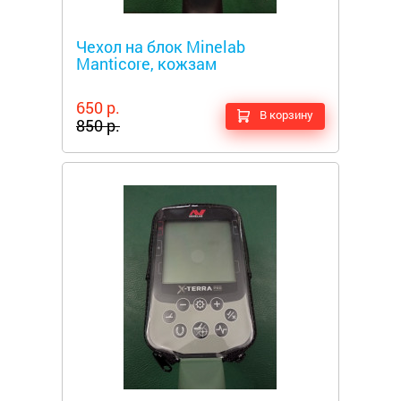
Металлоискатели
Чехол на блок Minelab
Manticore, кожзам
650 р.
В корзину
850 р.
Металлоискатели