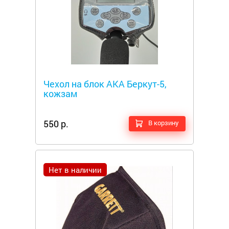
Металлоискатели
Чехол на блок АКА Беркут-5,
кожзам
550 р.
В корзину
Нет в наличии