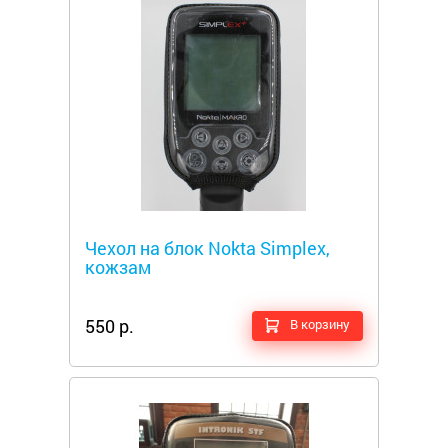
Металлоискатели
Чехол на блок Nokta Simplex,
кожзам
550 р.
В корзину