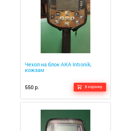
Металлоискатели
Чехол на блок АКА Intronik,
кожзам
550 р.
В корзину