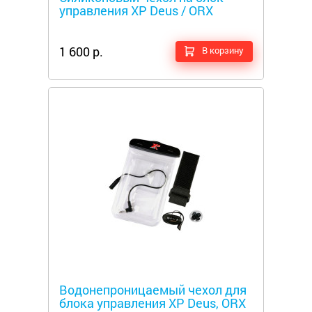
управления XP Deus / ORX
1 600 р.
В корзину
Металлоискатели
Водонепроницаемый чехол для
блока управления XP Deus, ORX