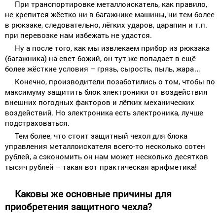
При транспортировке металлоискатель, как правило,
не крепится жёстко ни в багажнике машины, ни тем более
в рюкзаке, следовательно, лёгких ударов, царапин и т.п.
при перевозке нам избежать не удастся.
Ну а после того, как мы извлекаем прибор из рюкзака
(багажника) на свет божий, он тут же попадает в ещё
более жёсткие условия – грязь, сырость, пыль, жара…
Конечно, производители позаботились о том, чтобы по
максимуму защитить блок электроники от воздействия
внешних погодных факторов и лёгких механических
воздействий. Но электроника есть электроника, лучше
подстраховаться.
Тем более, что стоит защитный чехол для блока
управления металлоискателя всего-то несколько сотен
рублей, а сэкономить он нам может несколько десятков
тысяч рублей – такая вот практическая арифметика!
Каковы же основные причины для
приобретения защитного чехла?