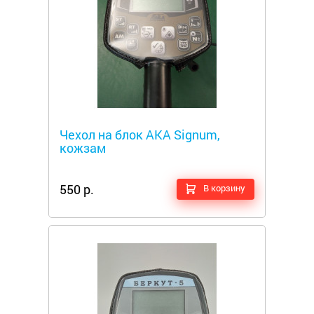
Металлоискатели
Чехол на блок АКА Signum,
кожзам
550 р.
В корзину