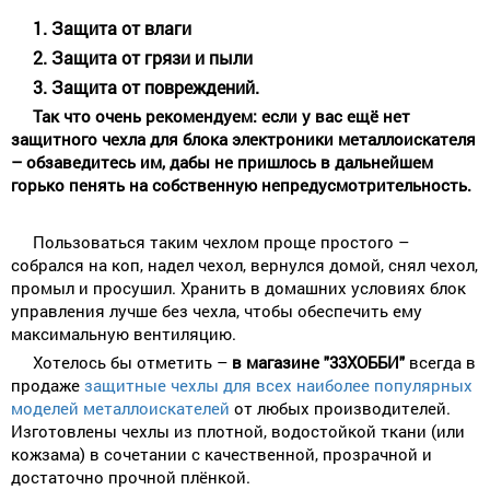
1. Защита от влаги
2. Защита от грязи и пыли
3. Защита от повреждений.
Так что очень рекомендуем: если у вас ещё нет
защитного чехла для блока электроники металлоискателя
– обзаведитесь им, дабы не пришлось в дальнейшем
горько пенять на собственную непредусмотрительность.
Пользоваться таким чехлом проще простого –
собрался на коп, надел чехол, вернулся домой, снял чехол,
промыл и просушил. Хранить в домашних условиях блок
управления лучше без чехла, чтобы обеспечить ему
максимальную вентиляцию.
Хотелось бы отметить –
в магазине "33ХОББИ"
всегда в
продаже
защитные чехлы для всех наиболее популярных
моделей металлоискателей
от любых производителей.
Изготовлены чехлы из плотной, водостойкой ткани (или
кожзама) в сочетании с качественной, прозрачной и
достаточно прочной плёнкой.