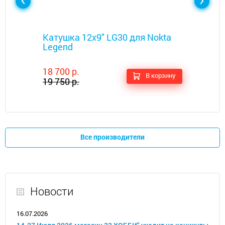
Металлоискатели
Катушка 12x9" LG30 для Nokta
Legend
18 700 р.
В корзину
19 750 р.
Все производители
Новости
16.07.2026