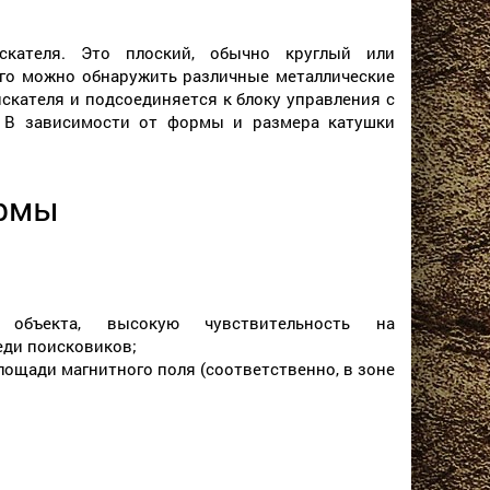
скателя. Это плоский, обычно круглый или
ого можно обнаружить различные металлические
скателя и подсоединяется к блоку управления с
 В зависимости от формы и размера катушки
ормы
 объекта, высокую чувствительность на
еди поисковиков;
лощади магнитного поля (соответственно, в зоне