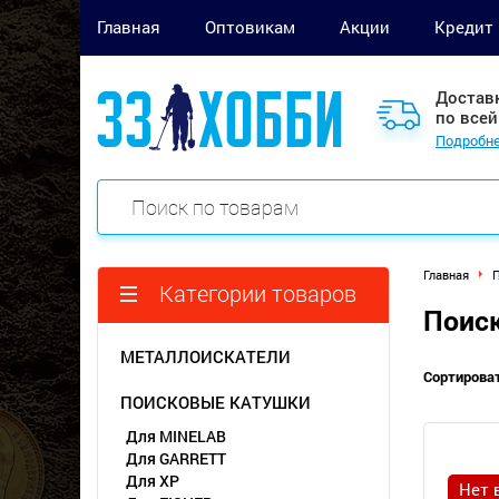
Главная
Оптовикам
Акции
Кредит
Достав
по всей
Подробне
Главная
П
Категории товаров
Поиск
МЕТАЛЛОИСКАТЕЛИ
Сортироват
ПОИСКОВЫЕ КАТУШКИ
Для MINELAB
Для GARRETT
Для XP
Нет 