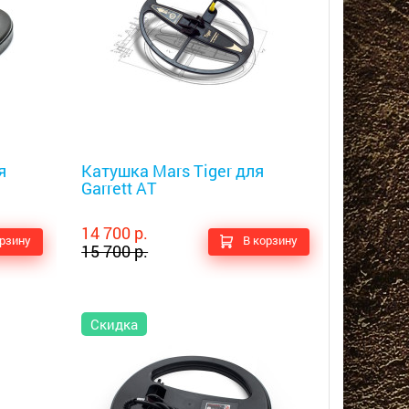
Металлоискатели
я
Катушка Mars Tiger для
Garrett AT
14 700 р.
орзину
В корзину
15 700 р.
Скидка