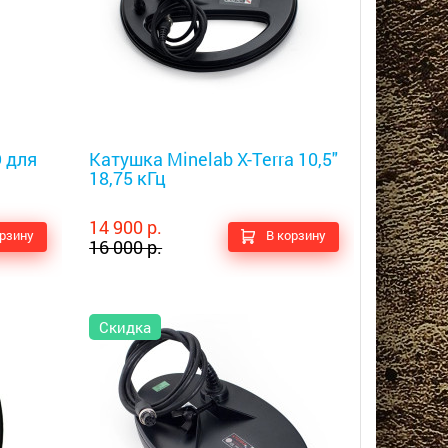
Металлоискатели
D для
Катушка Minelab X-Terra 10,5"
18,75 кГц
14 900 р.
орзину
В корзину
16 000 р.
Скидка