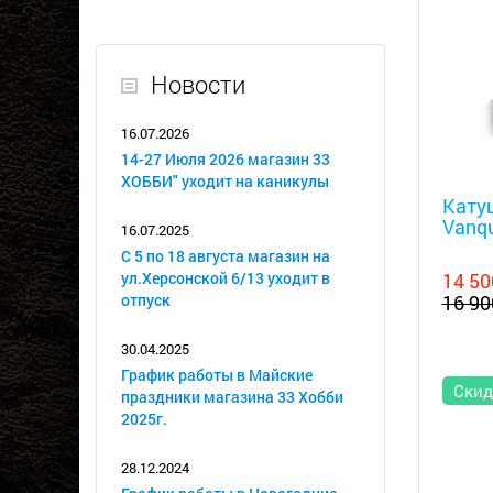
Новости
16.07.2026
14-27 Июля 2026 магазин 33
Металл
ХОББИ" уходит на каникулы
Кату
Vanqu
16.07.2025
С 5 по 18 августа магазин на
ул.Херсонской 6/13 уходит в
14 50
отпуск
16 90
30.04.2025
График работы в Майские
Скид
праздники магазина 33 Хобби
2025г.
28.12.2024