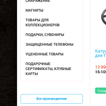
СНАРЯЖЕНИЕ
МАГНИТЫ
ТОВАРЫ ДЛЯ
КОЛЛЕКЦИОНЕРОВ
ПОДАРКИ, СУВЕНИРЫ
ЗАЩИЩЕННЫЕ ТЕЛЕФОНЫ
Металл
Катуш
УЦЕНЕННЫЕ ТОВАРЫ
для T
ПОДАРОЧНЫЕ
13 99
СЕРТИФИКАТЫ, КЛУБНЫЕ
15 10
КАРТЫ
Скид
Все производители