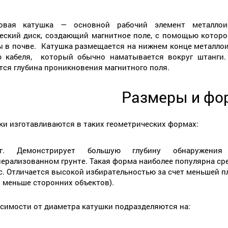
овая катушка — основной рабочий элемент металлои
еский диск, создающий магнитное поле, с помощью котор
 в почве. Катушка размещается на нижнем конце металлои
 кабеля, который обычно наматывается вокруг штанги.
тся глубина проникновения магнитного поля.
Размеры и ф
ки изготавливаются в таких геометрических формах:
уг. Демонстрирует большую глубину обнаружения
ерализованном грунте. Такая форма наиболее популярна ср
с. Отличается высокой избирательностью за счет меньшей п
 меньше сторонних объектов).
исимости от диаметра катушки подразделяются на: