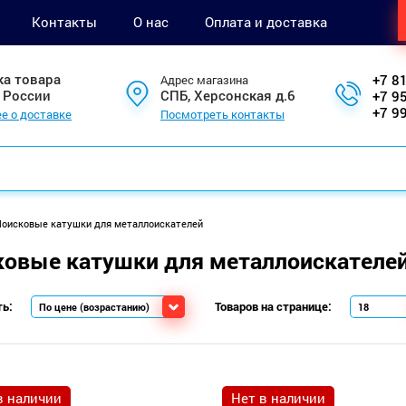
Контакты
О нас
Оплата и доставка
ка товара
+7 8
Адрес магазина
 России
СПБ, Херсонская д.6
+7 9
+7 9
е о доставке
Посмотреть контакты
оисковые катушки для металлоискателей
овые катушки для металлоискателе
ь:
Товаров на странице:
в наличии
Нет в наличии