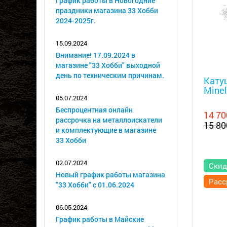
График работы в Новогодние
праздники магазина 33 Хобби
2024-2025г.
15.09.2024
Внимание! 17.09.2024 в
магазине "33 Хобби" выходной
Металл
день по техническим причинам.
Катуш
Minel
05.07.2024
Беспроцентная онлайн
14 70
рассрочка на металлоискатели
15 80
и комплектующие в магазине
33 Хобби
02.07.2024
Скид
Новый график работы магазина
Расс
"33 Хобби" с 01.06.2024
06.05.2024
График работы в Майские