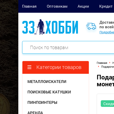
Главная
Оптовикам
Акции
Кредит
Достав
по всей
Подробне
Главная
Категории товаров
Подарочн
Подар
МЕТАЛЛОИСКАТЕЛИ
моне
ПОИСКОВЫЕ КАТУШКИ
ПИНПОИНТЕРЫ
Скид
АРЕНДА