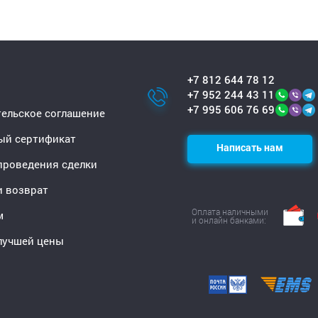
+7 812 644 78 12
+7 952 244 43 11
+7 995 606 76 69
ельское соглашение
ый сертификат
Написать нам
проведения сделки
и возврат
Оплата наличными
м
и онлайн банками:
лучшей цены