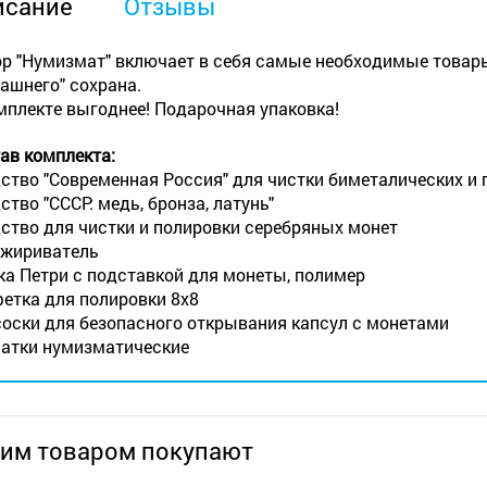
исание
Отзывы
р "Нумизмат" включает в себя самые необходимые товары
ашнего" сохрана.
мплекте выгоднее! Подарочная упаковка!
ав комплекта:
ство "Современная Россия" для чистки биметалических и 
ство "СССР: медь, бронза, латунь"
ство для чистки и полировки серебряных монет
жириватель
а Петри с подставкой для монеты, полимер
етка для полировки 8х8
оски для безопасного открывания капсул с монетами
атки нумизматические
тим товаром покупают