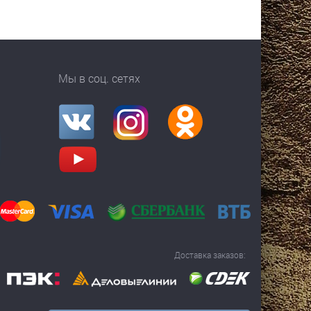
Мы в соц. сетях
Доставка заказов: