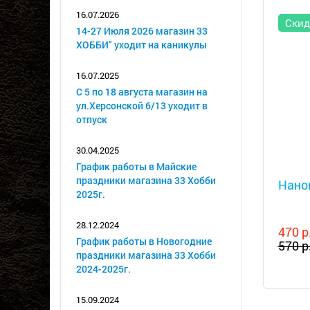
16.07.2026
Скид
14-27 Июля 2026 магазин 33
ХОББИ" уходит на каникулы
16.07.2025
С 5 по 18 августа магазин на
ул.Херсонской 6/13 уходит в
отпуск
30.04.2025
Металл
График работы в Майские
праздники магазина 33 Хобби
Наноп
2025г.
28.12.2024
470 р
График работы в Новогодние
570 р
праздники магазина 33 Хобби
2024-2025г.
15.09.2024