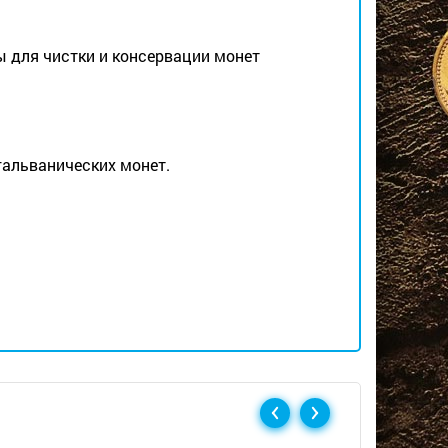
 для чистки и консервации монет
гальванических монет.