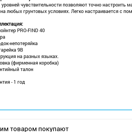
 уровней чувствительности позволяют точно настроить 
на любых грунтовых условиях. Легко настраивается с по
лектация:
ойнтер PRO-FIND 40
ра
док-непотеряйка
тарейка 9В
рукция на разных языках.
овка (фирменная коробка)
нтийный талон
нтия - 1 год
тим товаром покупают