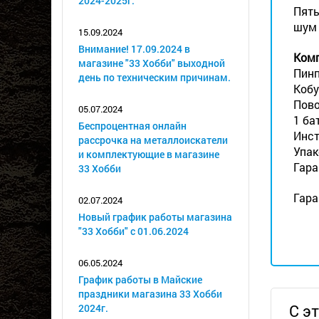
2024-2025г.
Пять
шум 
15.09.2024
Внимание! 17.09.2024 в
Комп
магазине "33 Хобби" выходной
Пинп
день по техническим причинам.
Кобу
Пово
05.07.2024
1 ба
Беспроцентная онлайн
Инст
рассрочка на металлоискатели
Упак
и комплектующие в магазине
Гара
33 Хобби
Гара
02.07.2024
Новый график работы магазина
"33 Хобби" с 01.06.2024
06.05.2024
График работы в Майские
праздники магазина 33 Хобби
С э
2024г.