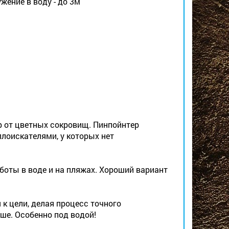
ение в воду - до 3м
 от цветных сокровищ. Пинпойнтер
лоискателями, у которых нет
оты в воде и на пляжах. Хороший вариант
к цели, делая процесс точного
ше. Особенно под водой!