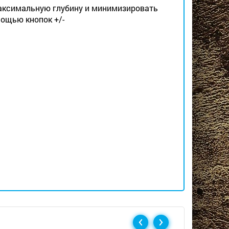
максимальную глубину и минимизировать
мощью кнопок +/-