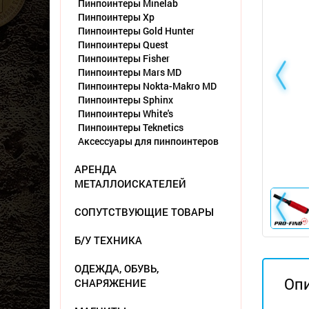
Пинпоинтеры Minelab
Пинпоинтеры Xp
Пинпоинтеры Gold Hunter
Пинпоинтеры Quest
Пинпоинтеры Fisher
Пинпоинтеры Mars MD
Пинпоинтеры Nokta-Makro MD
Пинпоинтеры Sphinx
Пинпоинтеры White's
Пинпоинтеры Teknetics
Аксессуары для пинпоинтеров
АРЕНДА
МЕТАЛЛОИСКАТЕЛЕЙ
СОПУТСТВУЮЩИЕ ТОВАРЫ
Б/У ТЕХНИКА
ОДЕЖДА, ОБУВЬ,
Оп
СНАРЯЖЕНИЕ