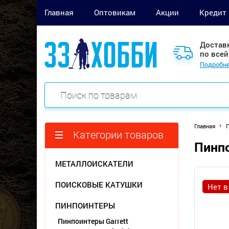
Главная
Оптовикам
Акции
Кредит
Достав
по всей
Подробне
Главная
П
Категории товаров
Пинпо
МЕТАЛЛОИСКАТЕЛИ
ПОИСКОВЫЕ КАТУШКИ
Нет в
ПИНПОИНТЕРЫ
Пинпоинтеры Garrett