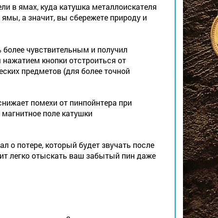
ли в ямах, куда катушка металлоискателя
ямы, а значит, вы сбережете природу и
 более чувствительным и получил
нажатием кнопки отстроиться от
ских предметов (для более точной
о снижает помехи от пинпойнтера при
а магнитное поле катушки
 о потере, который будет звучать после
лит легко отыскать ваш забытый пин даже