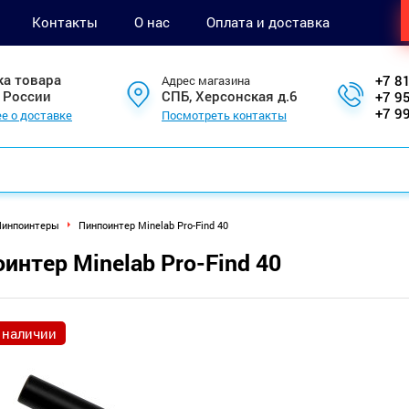
Контакты
О нас
Оплата и доставка
ка товара
+7 8
Адрес магазина
 России
СПБ, Херсонская д.6
+7 9
+7 9
е о доставке
Посмотреть контакты
инпоинтеры
Пинпоинтер Minelab Pro-Find 40
интер Minelab Pro-Find 40
 наличии