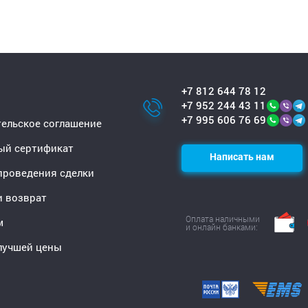
+7 812 644 78 12
+7 952 244 43 11
+7 995 606 76 69
ельское соглашение
ый сертификат
Написать нам
проведения сделки
и возврат
Оплата наличными
м
и онлайн банками:
лучшей цены