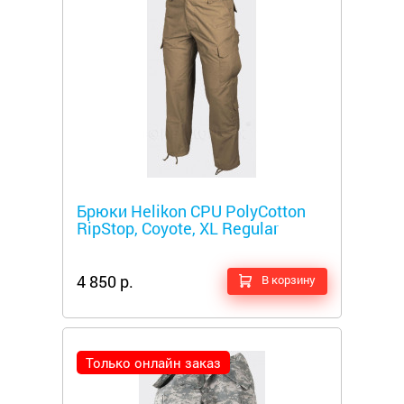
Металлоискатели
Брюки Helikon CPU PolyCotton
RipStop, Coyote, XL Regular
4 850 р.
В корзину
Только онлайн заказ