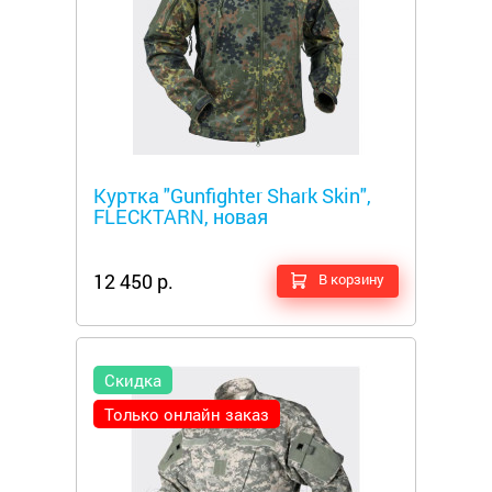
Металлоискатели
Куртка "Gunfighter Shark Skin",
FLECKTARN, новая
12 450 р.
В корзину
Скидка
Только онлайн заказ