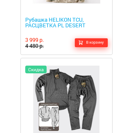
Металлоискатели
Рубашка HELIKON TCU,
РАСЦВЕТКА PL DESERT
3 999 р.
В корзину
4 480 р.
Скидка