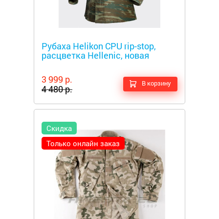
Металлоискатели
Рубаха Helikon CPU rip-stop,
расцветка Hellenic, новая
3 999 р.
В корзину
4 480 р.
Скидка
Только онлайн заказ