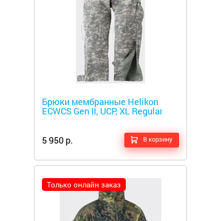
Металлоискатели
Брюки мембранные Helikon
ECWCS Gen II, UCP, XL Regular
5 950 р.
В корзину
Только онлайн заказ