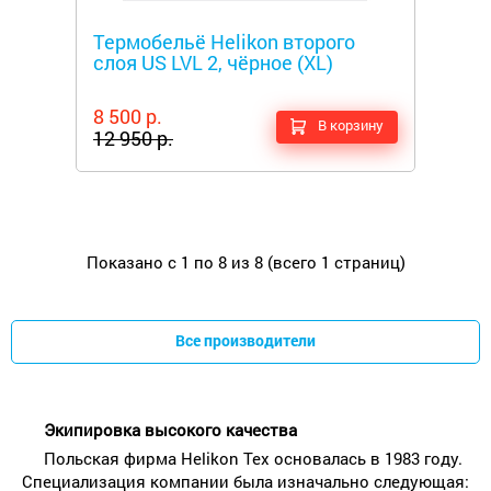
Металлоискатели
Термобельё Helikon второго
слоя US LVL 2, чёрное (XL)
8 500 р.
В корзину
12 950 р.
Показано с 1 по 8 из 8 (всего 1 страниц)
Все производители
Экипировка высокого качества
Польская фирма Helikon Tex основалась в 1983 году.
Специализация компании была изначально следующая: