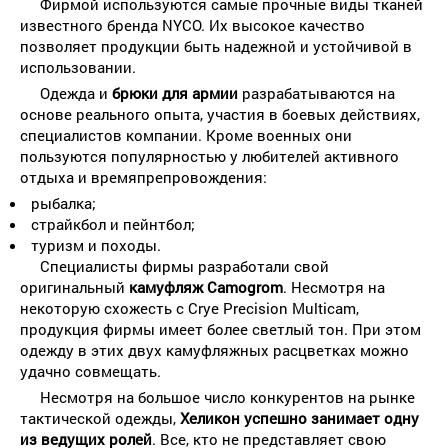
Фирмой используются самые прочные виды тканей
известного бренда NYCO. Их высокое качество
позволяет продукции быть надежной и устойчивой в
использовании.
Одежда и
брюки для армии
разрабатываются на
основе реального опыта, участия в боевых действиях,
специалистов компании. Кроме военных они
пользуются популярностью у любителей активного
отдыха и времяпрепровождения:
рыбалка;
страйкбол и пейнтбол;
туризм и походы.
Специалисты фирмы разработали свой
оригинальный
камуфляж Camogrom
. Несмотря на
некоторую схожесть с Crye Precision Multicam,
продукция фирмы имеет более светлый тон. При этом
одежду в этих двух камуфляжных расцветках можно
удачно совмещать.
Несмотря на большое число конкурентов на рынке
тактической одежды,
Хеликон успешно занимает одну
из ведущих ролей
. Все, кто не представляет свою