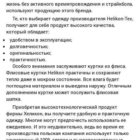
жизнь без активного времяпровождения и страйкбола,
используют продукцию этого бренда.
Те, кто выбирает одежду производителя Helikon-Tex,
получают для себя продукт высокого качества,
который обладает:
удобством в эксплуатации;
долговечностью;
оригинальностью;
практичностью.
Особого внимания заслуживают куртки из флиса.
Флисовые куртки Helikon практичны и сохраняют
тепло даже в мокром состоянии. Вся влага будет
поглощена материалом и выведена наружу. Отличным
дополнением куртке может послужить флисовая
шапка.
Приобретая высокотехнологический продукт
фирмы Хеликон, вы получаете удобную и практичную
одежду. Многие могут предпочесть использовать ее
ежедневно. И это неудивительно, ведь во время ее
производства польская компания использует только
качественный 100% хлопок и высококачественные