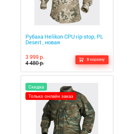
Металлоискатели
Рубаха Helikon CPU rip-stop, PL
Desert , новая
3 999 р.
В корзину
4 480 р.
Скидка
Только онлайн заказ