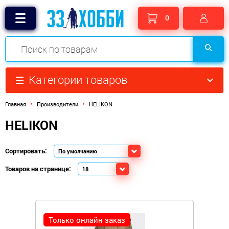
0
Категории товаров
Главная
Производители
HELIKON
HELIKON
Сортировать:
Товаров на странице:
Только онлайн заказ