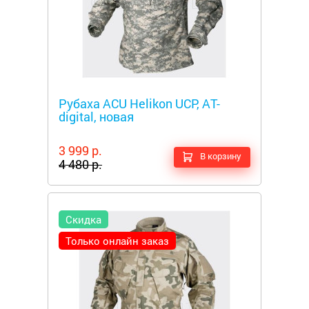
Металлоискатели
Рубаха ACU Helikon UCP, AT-
digital, новая
3 999 р.
В корзину
4 480 р.
Скидка
Только онлайн заказ